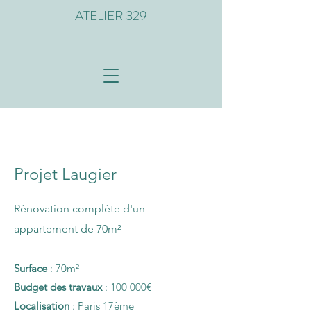
ATELIER 329
Projet Laugier
Rénovation complète d'un
appartement de 70m²
Surface
: 70m²
Budget des travaux
: 100 000€
Localisation
: Paris 17ème