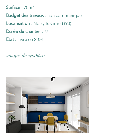
Surface
: 70
m²
Budget des travaux
: non communiqué
Localisation
: Noisy le Grand (93)
Durée du chantier :
//
Etat :
Livré en 2024
Images de synthèse