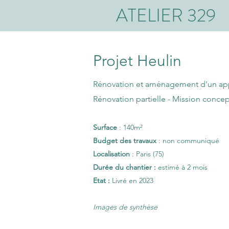
ATELIER 329
Projet Heulin
Rénovation et aménagement d'un ap
Rénovation partielle
- Mission concep
Surface
: 140
m²
Budget des travaux
: non communiqué
Localisation
: Paris (75)
Durée du chantier :
estimé à 2 mois
Etat :
Livré en 2023
Images de synthèse