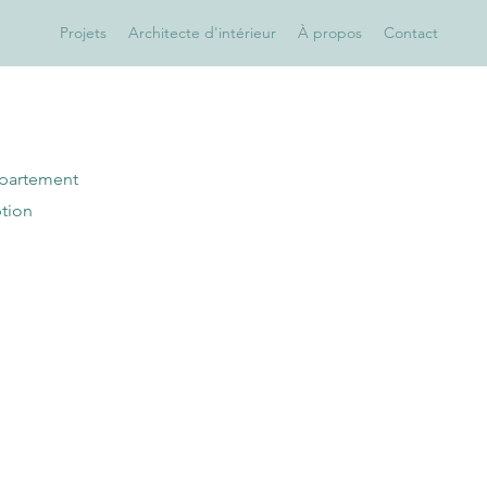
Projets
Architecte d'intérieur
À propos
Contact
partement
tion